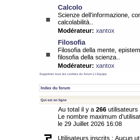
Calcolo
Scienze dell'informazione, co
calcolabilità..
Modérateur:
xantox
Filosofia
Filosofia della mente, epistem
filosofia della scienza..
Modérateur:
xantox
Supprimer tous les cookies du forum
|
L’équipe
Index du forum
Qui est en ligne
Au total il y a
266
utilisateurs 
Le nombre maximum d’utilisat
le 29 Juillet 2026 16:08
Utilisateurs inscrits : Aucun uti