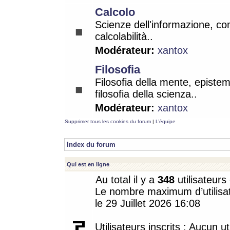
Calcolo
Scienze dell'informazione, co
calcolabilità..
Modérateur:
xantox
Filosofia
Filosofia della mente, epistem
filosofia della scienza..
Modérateur:
xantox
Supprimer tous les cookies du forum
|
L’équipe
Index du forum
Qui est en ligne
Au total il y a
348
utilisateurs 
Le nombre maximum d’utilisat
le 29 Juillet 2026 16:08
Utilisateurs inscrits : Aucun uti