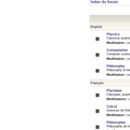
Index du forum
English
Physics
Classical, quantu
Modérateur:
xa
Computation
Computer science
Modérateur:
xa
Philosophy
Philosophy of mi
Modérateur:
xa
Français
Physique
Classique, quanti
Modérateurs:
x
Calcul
Sciences de l'inf
Modérateur:
xa
Philosophie
Philosophie de l'