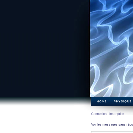
HOME
PHYSIQUE
Connexion
Inscription
Voir les messages sans rép