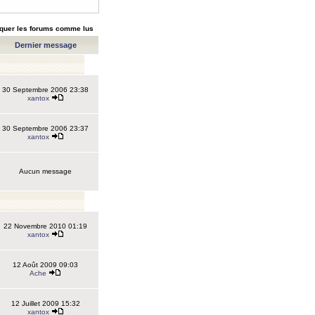
quer les forums comme lus
Dernier message
30 Septembre 2006 23:38
xantox
30 Septembre 2006 23:37
xantox
Aucun message
22 Novembre 2010 01:19
xantox
12 Août 2009 09:03
Ache
12 Juillet 2009 15:32
xantox