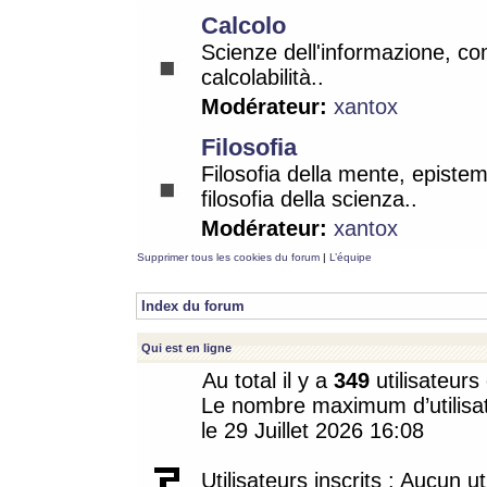
Calcolo
Scienze dell'informazione, co
calcolabilità..
Modérateur:
xantox
Filosofia
Filosofia della mente, epistem
filosofia della scienza..
Modérateur:
xantox
Supprimer tous les cookies du forum
|
L’équipe
Index du forum
Qui est en ligne
Au total il y a
349
utilisateurs 
Le nombre maximum d’utilisat
le 29 Juillet 2026 16:08
Utilisateurs inscrits : Aucun uti