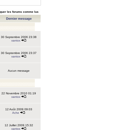
quer les forums comme lus
Dernier message
30 Septembre 2006 23:38
xantox
30 Septembre 2006 23:37
xantox
Aucun message
22 Novembre 2010 01:19
xantox
12 Août 2009 09:03
Ache
12 Juillet 2009 15:32
xantox