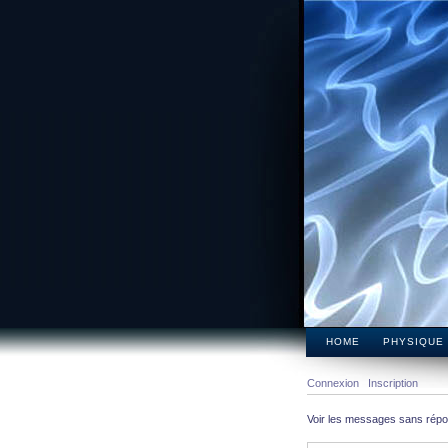
HOME
PHYSIQUE
Connexion
Inscription
Voir les messages sans rép