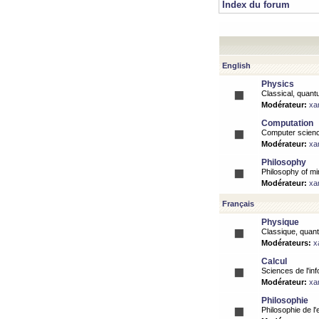
Index du forum
English
Physics
Classical, quantu
Modérateur:
xa
Computation
Computer science
Modérateur:
xa
Philosophy
Philosophy of mi
Modérateur:
xa
Français
Physique
Classique, quanti
Modérateurs:
x
Calcul
Sciences de l'inf
Modérateur:
xa
Philosophie
Philosophie de l'