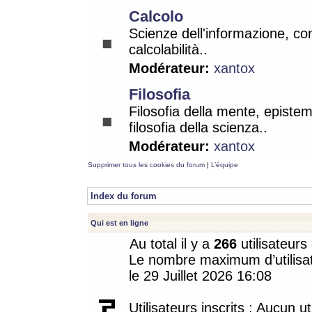
Calcolo
Scienze dell'informazione, co
calcolabilità..
Modérateur:
xantox
Filosofia
Filosofia della mente, epistem
filosofia della scienza..
Modérateur:
xantox
Supprimer tous les cookies du forum
|
L’équipe
Index du forum
Qui est en ligne
Au total il y a
266
utilisateurs 
Le nombre maximum d’utilisat
le 29 Juillet 2026 16:08
Utilisateurs inscrits : Aucun uti