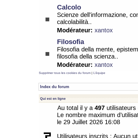
Calcolo
Scienze dell'informazione, co
calcolabilità..
Modérateur:
xantox
Filosofia
Filosofia della mente, epistem
filosofia della scienza..
Modérateur:
xantox
Supprimer tous les cookies du forum
|
L’équipe
Index du forum
Qui est en ligne
Au total il y a
497
utilisateurs 
Le nombre maximum d’utilisat
le 29 Juillet 2026 16:08
Utilisateurs inscrits : Aucun uti