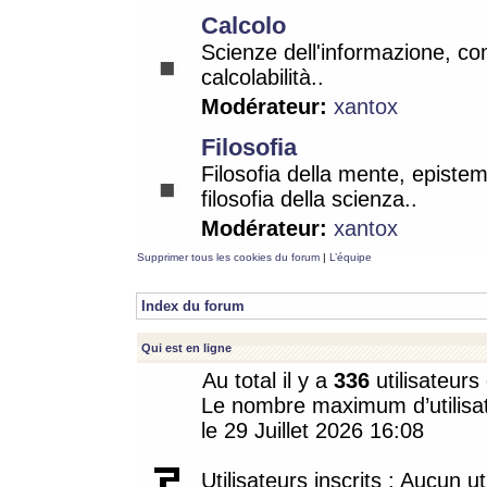
Calcolo
Scienze dell'informazione, co
calcolabilità..
Modérateur:
xantox
Filosofia
Filosofia della mente, epistem
filosofia della scienza..
Modérateur:
xantox
Supprimer tous les cookies du forum
|
L’équipe
Index du forum
Qui est en ligne
Au total il y a
336
utilisateurs 
Le nombre maximum d’utilisat
le 29 Juillet 2026 16:08
Utilisateurs inscrits : Aucun uti