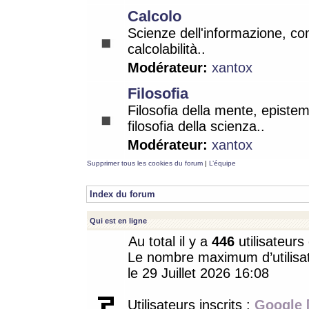
Calcolo
Scienze dell'informazione, co
calcolabilità..
Modérateur:
xantox
Filosofia
Filosofia della mente, epistem
filosofia della scienza..
Modérateur:
xantox
Supprimer tous les cookies du forum
|
L’équipe
Index du forum
Qui est en ligne
Au total il y a
446
utilisateurs 
Le nombre maximum d’utilisat
le 29 Juillet 2026 16:08
Utilisateurs inscrits :
Google 