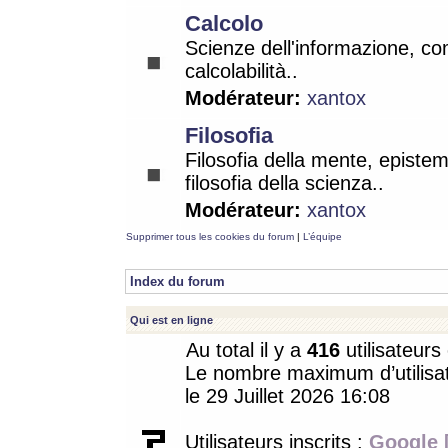
Calcolo
Scienze dell'informazione, co
calcolabilità..
Modérateur:
xantox
Filosofia
Filosofia della mente, epistem
filosofia della scienza..
Modérateur:
xantox
Supprimer tous les cookies du forum
|
L’équipe
Index du forum
Qui est en ligne
Au total il y a
416
utilisateurs 
Le nombre maximum d’utilisat
le 29 Juillet 2026 16:08
Utilisateurs inscrits :
Google 