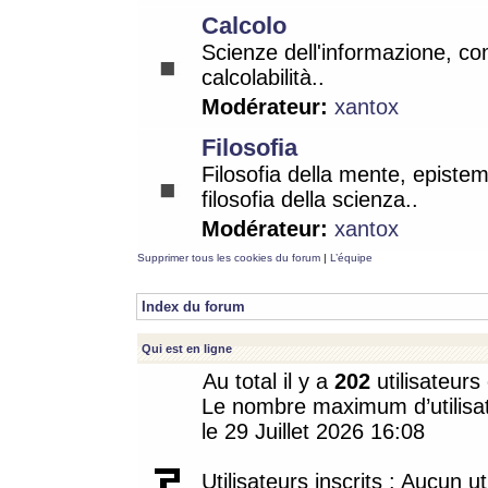
Calcolo
Scienze dell'informazione, co
calcolabilità..
Modérateur:
xantox
Filosofia
Filosofia della mente, epistem
filosofia della scienza..
Modérateur:
xantox
Supprimer tous les cookies du forum
|
L’équipe
Index du forum
Qui est en ligne
Au total il y a
202
utilisateurs 
Le nombre maximum d’utilisat
le 29 Juillet 2026 16:08
Utilisateurs inscrits : Aucun uti