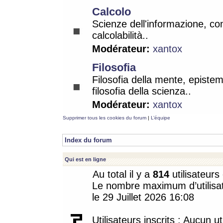
Calcolo
Scienze dell'informazione, co
calcolabilità..
Modérateur:
xantox
Filosofia
Filosofia della mente, epistem
filosofia della scienza..
Modérateur:
xantox
Supprimer tous les cookies du forum
|
L’équipe
Index du forum
Qui est en ligne
Au total il y a
814
utilisateurs 
Le nombre maximum d’utilisat
le 29 Juillet 2026 16:08
Utilisateurs inscrits : Aucun uti