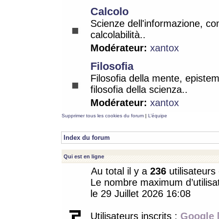
Calcolo
Scienze dell'informazione, co
calcolabilità..
Modérateur:
xantox
Filosofia
Filosofia della mente, epistem
filosofia della scienza..
Modérateur:
xantox
Supprimer tous les cookies du forum
|
L’équipe
Index du forum
Qui est en ligne
Au total il y a
236
utilisateurs 
Le nombre maximum d’utilisat
le 29 Juillet 2026 16:08
Utilisateurs inscrits :
Google 