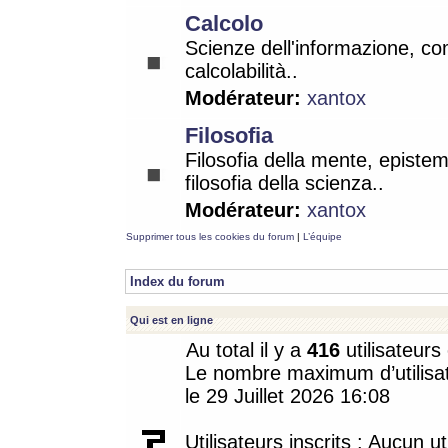
Calcolo
Scienze dell'informazione, co
calcolabilità..
Modérateur:
xantox
Filosofia
Filosofia della mente, epistem
filosofia della scienza..
Modérateur:
xantox
Supprimer tous les cookies du forum
|
L’équipe
Index du forum
Qui est en ligne
Au total il y a
416
utilisateurs 
Le nombre maximum d’utilisat
le 29 Juillet 2026 16:08
Utilisateurs inscrits : Aucun uti