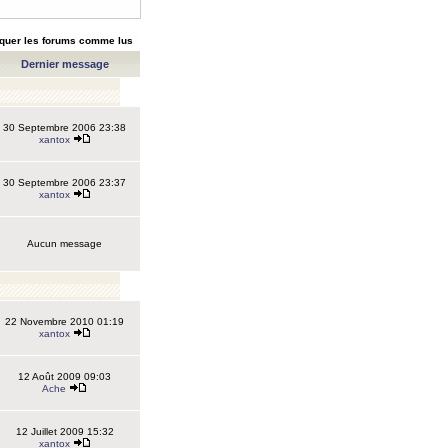
quer les forums comme lus
Dernier message
30 Septembre 2006 23:38
xantox
30 Septembre 2006 23:37
xantox
Aucun message
22 Novembre 2010 01:19
xantox
12 Août 2009 09:03
Ache
12 Juillet 2009 15:32
xantox