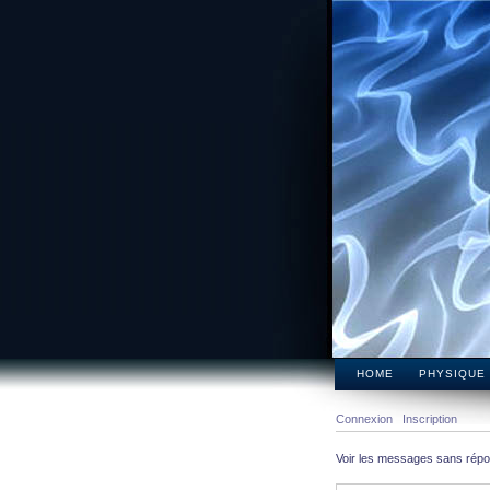
HOME
PHYSIQUE
Connexion
Inscription
Voir les messages sans rép