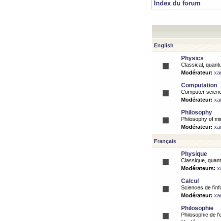
Index du forum
English
Physics
Classical, quantu
Modérateur:
xa
Computation
Computer science
Modérateur:
xa
Philosophy
Philosophy of mi
Modérateur:
xa
Français
Physique
Classique, quanti
Modérateurs:
x
Calcul
Sciences de l'inf
Modérateur:
xa
Philosophie
Philosophie de l'