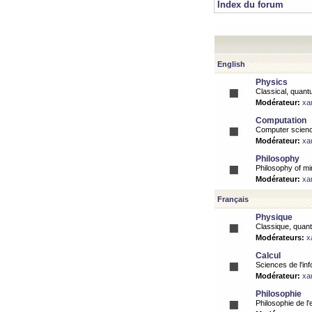
Index du forum
English
Physics
Classical, quantu
Modérateur:
xa
Computation
Computer science
Modérateur:
xa
Philosophy
Philosophy of mi
Modérateur:
xa
Français
Physique
Classique, quanti
Modérateurs:
x
Calcul
Sciences de l'inf
Modérateur:
xa
Philosophie
Philosophie de l'