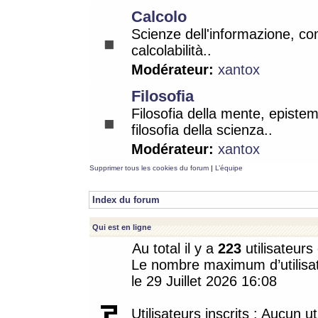
Calcolo
Scienze dell'informazione, co
calcolabilità..
Modérateur:
xantox
Filosofia
Filosofia della mente, epistem
filosofia della scienza..
Modérateur:
xantox
Supprimer tous les cookies du forum
|
L’équipe
Index du forum
Qui est en ligne
Au total il y a
223
utilisateurs 
Le nombre maximum d’utilisat
le 29 Juillet 2026 16:08
Utilisateurs inscrits : Aucun uti