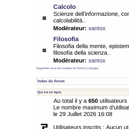
Calcolo
Scienze dell'informazione, co
calcolabilità..
Modérateur:
xantox
Filosofia
Filosofia della mente, epistem
filosofia della scienza..
Modérateur:
xantox
Supprimer tous les cookies du forum
|
L’équipe
Index du forum
Qui est en ligne
Au total il y a
650
utilisateurs 
Le nombre maximum d’utilisat
le 29 Juillet 2026 16:08
Utilisateurs inscrits : Aucun uti