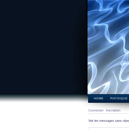
HOME
PHYSIQUE
Connexion
Inscription
Voir les messages sans rép