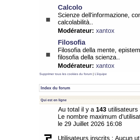
Calcolo
Scienze dell'informazione, co
calcolabilità..
Modérateur:
xantox
Filosofia
Filosofia della mente, epistem
filosofia della scienza..
Modérateur:
xantox
Supprimer tous les cookies du forum
|
L’équipe
Index du forum
Qui est en ligne
Au total il y a
143
utilisateurs 
Le nombre maximum d’utilisat
le 29 Juillet 2026 16:08
Utilisateurs inscrits : Aucun uti