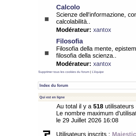
Calcolo
Scienze dell'informazione, co
calcolabilità..
Modérateur:
xantox
Filosofia
Filosofia della mente, epistem
filosofia della scienza..
Modérateur:
xantox
Supprimer tous les cookies du forum
|
L’équipe
Index du forum
Qui est en ligne
Au total il y a
518
utilisateurs 
Le nombre maximum d’utilisat
le 29 Juillet 2026 16:08
Utilisateurs inscrits :
Majestic