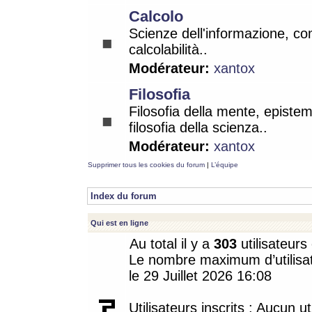
Calcolo
Scienze dell'informazione, co
calcolabilità..
Modérateur:
xantox
Filosofia
Filosofia della mente, epistem
filosofia della scienza..
Modérateur:
xantox
Supprimer tous les cookies du forum
|
L’équipe
Index du forum
Qui est en ligne
Au total il y a
303
utilisateurs 
Le nombre maximum d’utilisat
le 29 Juillet 2026 16:08
Utilisateurs inscrits : Aucun uti