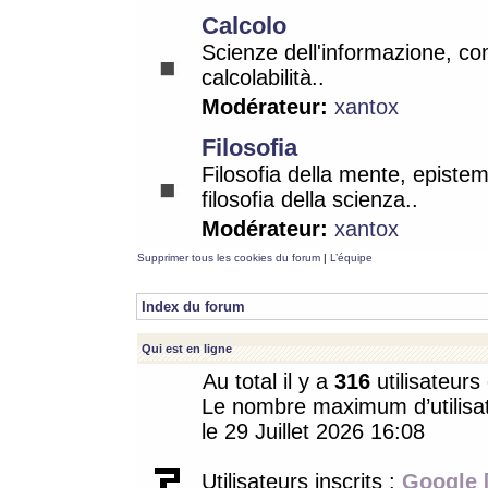
Calcolo
Scienze dell'informazione, co
calcolabilità..
Modérateur:
xantox
Filosofia
Filosofia della mente, epistem
filosofia della scienza..
Modérateur:
xantox
Supprimer tous les cookies du forum
|
L’équipe
Index du forum
Qui est en ligne
Au total il y a
316
utilisateurs 
Le nombre maximum d’utilisat
le 29 Juillet 2026 16:08
Utilisateurs inscrits :
Google 