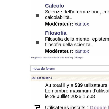
Calcolo
Scienze dell'informazione, co
calcolabilità..
Modérateur:
xantox
Filosofia
Filosofia della mente, epistem
filosofia della scienza..
Modérateur:
xantox
Supprimer tous les cookies du forum
|
L’équipe
Index du forum
Qui est en ligne
Au total il y a
589
utilisateurs 
Le nombre maximum d’utilisat
le 29 Juillet 2026 16:08
Utilisateurs inscrits :
Google 