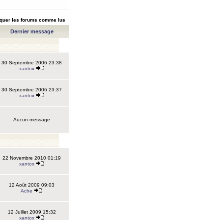
quer les forums comme lus
Dernier message
30 Septembre 2006 23:38
xantox
30 Septembre 2006 23:37
xantox
Aucun message
22 Novembre 2010 01:19
xantox
12 Août 2009 09:03
Ache
12 Juillet 2009 15:32
xantox