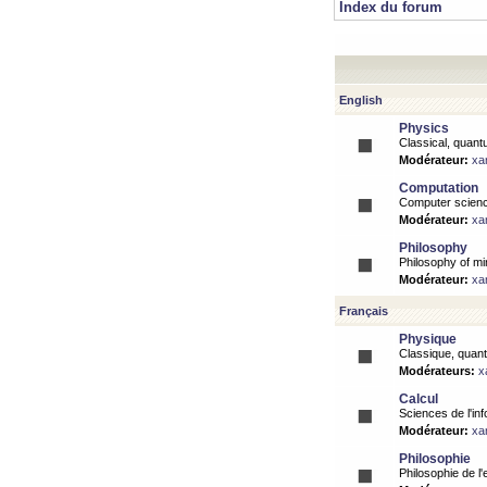
Index du forum
English
Physics
Classical, quantu
Modérateur:
xa
Computation
Computer science
Modérateur:
xa
Philosophy
Philosophy of mi
Modérateur:
xa
Français
Physique
Classique, quanti
Modérateurs:
x
Calcul
Sciences de l'inf
Modérateur:
xa
Philosophie
Philosophie de l'