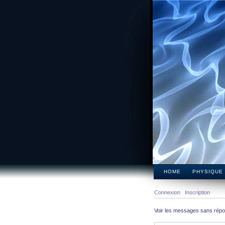
HOME
PHYSIQUE
Connexion
Inscription
Voir les messages sans rép