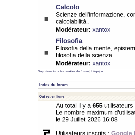
Calcolo
Scienze dell'informazione, co
calcolabilità..
Modérateur:
xantox
Filosofia
Filosofia della mente, epistem
filosofia della scienza..
Modérateur:
xantox
Supprimer tous les cookies du forum
|
L’équipe
Index du forum
Qui est en ligne
Au total il y a
655
utilisateurs 
Le nombre maximum d’utilisat
le 29 Juillet 2026 16:08
Utilisateurs inscrits :
Google 