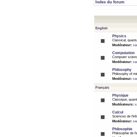
Index du forum
English
Physics
Classical, quantu
Modérateur:
xa
Computation
Computer science
Modérateur:
xa
Philosophy
Philosophy of mi
Modérateur:
xa
Français
Physique
Classique, quanti
Modérateurs:
x
Calcul
Sciences de l'inf
Modérateur:
xa
Philosophie
Philosophie de l'