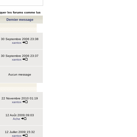
quer les forums comme lus
Dernier message
30 Septembre 2006 23:38
xantox
30 Septembre 2006 23:37
xantox
Aucun message
22 Novembre 2010 01:19
xantox
12 Août 2009 09:03
Ache
12 Juillet 2009 15:32
xantox