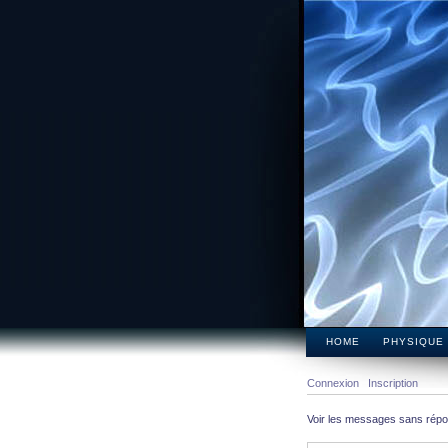
HOME
PHYSIQUE
Connexion
Inscription
Voir les messages sans rép