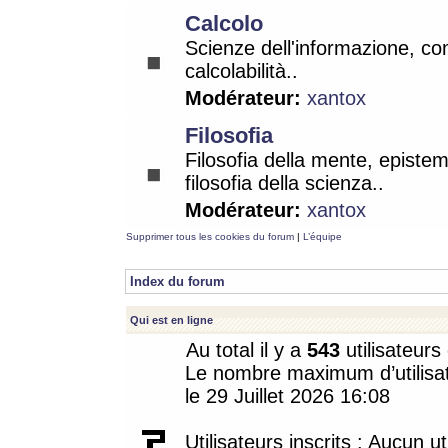
Calcolo
Scienze dell'informazione, co
calcolabilità..
Modérateur:
xantox
Filosofia
Filosofia della mente, epistem
filosofia della scienza..
Modérateur:
xantox
Supprimer tous les cookies du forum
|
L’équipe
Index du forum
Qui est en ligne
Au total il y a
543
utilisateurs 
Le nombre maximum d’utilisat
le 29 Juillet 2026 16:08
Utilisateurs inscrits : Aucun uti