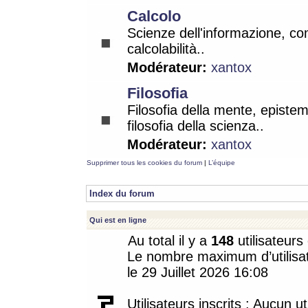
Calcolo
Scienze dell'informazione, co
calcolabilità..
Modérateur:
xantox
Filosofia
Filosofia della mente, epistem
filosofia della scienza..
Modérateur:
xantox
Supprimer tous les cookies du forum
|
L’équipe
Index du forum
Qui est en ligne
Au total il y a
148
utilisateurs 
Le nombre maximum d’utilisat
le 29 Juillet 2026 16:08
Utilisateurs inscrits : Aucun uti