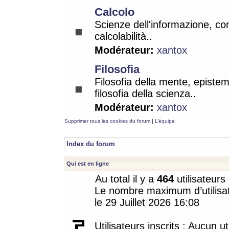
Calcolo
Scienze dell'informazione, co
calcolabilità..
Modérateur:
xantox
Filosofia
Filosofia della mente, epistem
filosofia della scienza..
Modérateur:
xantox
Supprimer tous les cookies du forum
|
L’équipe
Index du forum
Qui est en ligne
Au total il y a
464
utilisateurs 
Le nombre maximum d’utilisat
le 29 Juillet 2026 16:08
Utilisateurs inscrits : Aucun uti