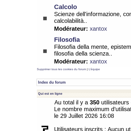
Calcolo
Scienze dell'informazione, co
calcolabilità..
Modérateur:
xantox
Filosofia
Filosofia della mente, epistem
filosofia della scienza..
Modérateur:
xantox
Supprimer tous les cookies du forum
|
L’équipe
Index du forum
Qui est en ligne
Au total il y a
350
utilisateurs 
Le nombre maximum d’utilisat
le 29 Juillet 2026 16:08
Utilisateurs inscrits : Aucun uti