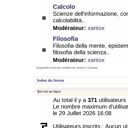
Calcolo
Scienze dell'informazione, co
calcolabilità..
Modérateur:
xantox
Filosofia
Filosofia della mente, epistem
filosofia della scienza..
Modérateur:
xantox
Supprimer tous les cookies du forum
|
L’équipe
Index du forum
Qui est en ligne
Au total il y a
371
utilisateurs 
Le nombre maximum d’utilisat
le 29 Juillet 2026 16:08
Utilisateurs inscrits : Aucun uti