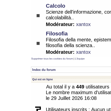
Calcolo
Scienze dell'informazione, co
calcolabilità..
Modérateur:
xantox
Filosofia
Filosofia della mente, epistem
filosofia della scienza..
Modérateur:
xantox
Supprimer tous les cookies du forum
|
L’équipe
Index du forum
Qui est en ligne
Au total il y a
449
utilisateurs 
Le nombre maximum d’utilisat
le 29 Juillet 2026 16:08
Utilisateurs inscrits : Aucun uti