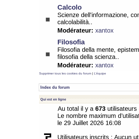
Calcolo
Scienze dell'informazione, co
calcolabilità..
Modérateur:
xantox
Filosofia
Filosofia della mente, epistem
filosofia della scienza..
Modérateur:
xantox
Supprimer tous les cookies du forum
|
L’équipe
Index du forum
Qui est en ligne
Au total il y a
673
utilisateurs 
Le nombre maximum d’utilisat
le 29 Juillet 2026 16:08
Utilisateurs inscrits : Aucun uti