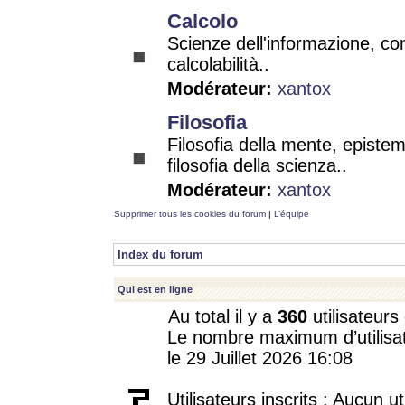
Calcolo
Scienze dell'informazione, co
calcolabilità..
Modérateur:
xantox
Filosofia
Filosofia della mente, epistem
filosofia della scienza..
Modérateur:
xantox
Supprimer tous les cookies du forum
|
L’équipe
Index du forum
Qui est en ligne
Au total il y a
360
utilisateurs 
Le nombre maximum d’utilisat
le 29 Juillet 2026 16:08
Utilisateurs inscrits : Aucun uti