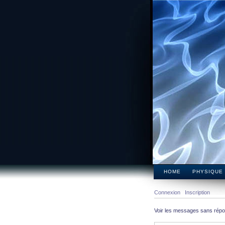
HOME
PHYSIQUE
Connexion
Inscription
Voir les messages sans rép