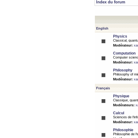
Index du forum
English
Physics
Classical, quantu
Modérateur:
xa
Computation
Computer science
Modérateur:
xa
Philosophy
Philosophy of mi
Modérateur:
xa
Français
Physique
Classique, quanti
Modérateurs:
x
Calcul
Sciences de l'inf
Modérateur:
xa
Philosophie
Philosophie de l'