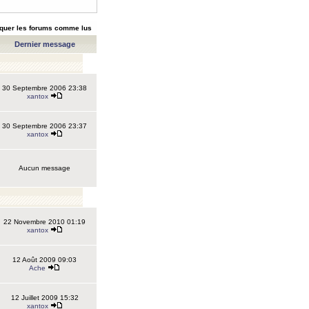
quer les forums comme lus
Dernier message
30 Septembre 2006 23:38
xantox
30 Septembre 2006 23:37
xantox
Aucun message
22 Novembre 2010 01:19
xantox
12 Août 2009 09:03
Ache
12 Juillet 2009 15:32
xantox