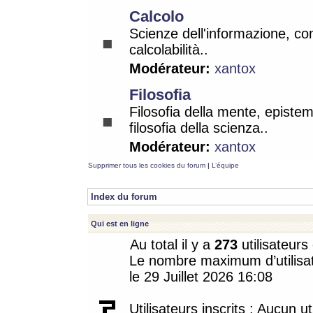
Calcolo
Scienze dell'informazione, co
calcolabilità..
Modérateur:
xantox
Filosofia
Filosofia della mente, epistem
filosofia della scienza..
Modérateur:
xantox
Supprimer tous les cookies du forum
|
L’équipe
Index du forum
Qui est en ligne
Au total il y a
273
utilisateurs 
Le nombre maximum d’utilisat
le 29 Juillet 2026 16:08
Utilisateurs inscrits : Aucun uti