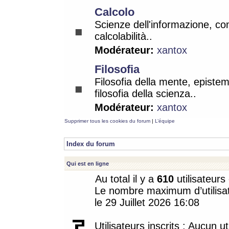
Calcolo
Scienze dell'informazione, co
calcolabilità..
Modérateur:
xantox
Filosofia
Filosofia della mente, epistem
filosofia della scienza..
Modérateur:
xantox
Supprimer tous les cookies du forum
|
L’équipe
Index du forum
Qui est en ligne
Au total il y a
610
utilisateurs 
Le nombre maximum d’utilisat
le 29 Juillet 2026 16:08
Utilisateurs inscrits : Aucun uti