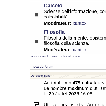
Calcolo
Scienze dell'informazione, co
calcolabilità..
Modérateur:
xantox
Filosofia
Filosofia della mente, epistem
filosofia della scienza..
Modérateur:
xantox
Supprimer tous les cookies du forum
|
L’équipe
Index du forum
Qui est en ligne
Au total il y a
475
utilisateurs 
Le nombre maximum d’utilisat
le 29 Juillet 2026 16:08
Utilisateurs inscrits : Aucun uti