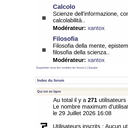
Calcolo
Scienze dell'informazione, co
calcolabilità..
Modérateur:
xantox
Filosofia
Filosofia della mente, epistem
filosofia della scienza..
Modérateur:
xantox
Supprimer tous les cookies du forum
|
L’équipe
Index du forum
Qui est en ligne
Au total il y a
271
utilisateurs 
Le nombre maximum d’utilisat
le 29 Juillet 2026 16:08
Utilisateurs inscrits : Aucun uti