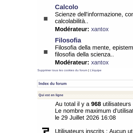
Calcolo
Scienze dell'informazione, co
calcolabilità..
Modérateur:
xantox
Filosofia
Filosofia della mente, epistem
filosofia della scienza..
Modérateur:
xantox
Supprimer tous les cookies du forum
|
L’équipe
Index du forum
Qui est en ligne
Au total il y a
968
utilisateurs 
Le nombre maximum d’utilisat
le 29 Juillet 2026 16:08
Utilisateurs inscrits : Aucun uti