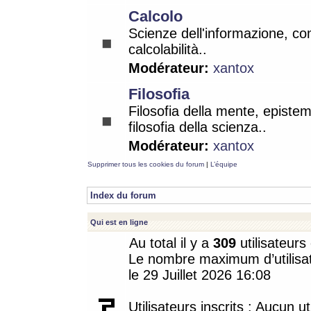
Calcolo
Scienze dell'informazione, co
calcolabilità..
Modérateur:
xantox
Filosofia
Filosofia della mente, epistem
filosofia della scienza..
Modérateur:
xantox
Supprimer tous les cookies du forum
|
L’équipe
Index du forum
Qui est en ligne
Au total il y a
309
utilisateurs 
Le nombre maximum d’utilisat
le 29 Juillet 2026 16:08
Utilisateurs inscrits : Aucun uti