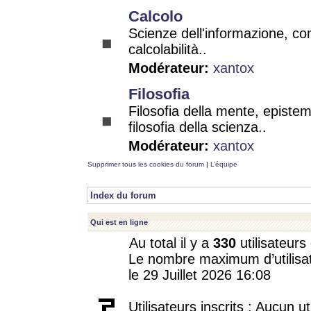
Calcolo
Scienze dell'informazione, co
calcolabilità..
Modérateur:
xantox
Filosofia
Filosofia della mente, epistem
filosofia della scienza..
Modérateur:
xantox
Supprimer tous les cookies du forum
|
L’équipe
Index du forum
Qui est en ligne
Au total il y a
330
utilisateurs 
Le nombre maximum d’utilisat
le 29 Juillet 2026 16:08
Utilisateurs inscrits : Aucun uti