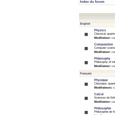
Index du forum
English
Physics
Classical, quantu
Modérateur:
xa
Computation
Computer science
Modérateur:
xa
Philosophy
Philosophy of mi
Modérateur:
xa
Français
Physique
Classique, quanti
Modérateurs:
x
Calcul
Sciences de l'inf
Modérateur:
xa
Philosophie
Philosophie de l'