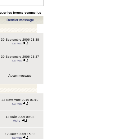
quer les forums comme lus
Dernier message
30 Septembre 2006 23:38
xantox
30 Septembre 2006 23:37
xantox
Aucun message
22 Novembre 2010 01:19
xantox
12 Août 2009 09:03
Ache
12 Juillet 2009 15:32
xantox