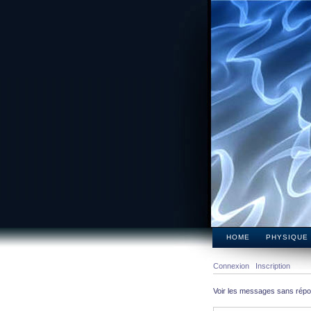
HOME
PHYSIQUE
Connexion
Inscription
Voir les messages sans rép