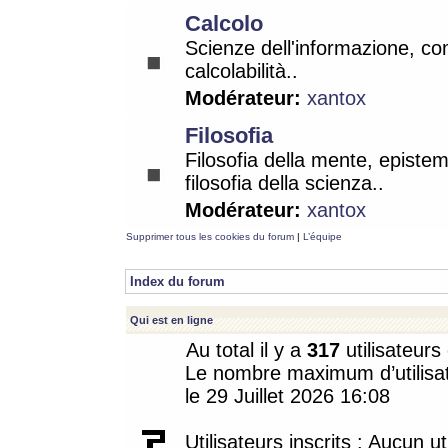
Calcolo
Scienze dell'informazione, co
calcolabilità..
Modérateur:
xantox
Filosofia
Filosofia della mente, epistem
filosofia della scienza..
Modérateur:
xantox
Supprimer tous les cookies du forum
|
L’équipe
Index du forum
Qui est en ligne
Au total il y a
317
utilisateurs 
Le nombre maximum d’utilisat
le 29 Juillet 2026 16:08
Utilisateurs inscrits : Aucun uti