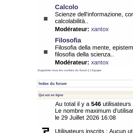
Calcolo
Scienze dell'informazione, co
calcolabilità..
Modérateur:
xantox
Filosofia
Filosofia della mente, epistem
filosofia della scienza..
Modérateur:
xantox
Supprimer tous les cookies du forum
|
L’équipe
Index du forum
Qui est en ligne
Au total il y a
546
utilisateurs 
Le nombre maximum d’utilisat
le 29 Juillet 2026 16:08
Utilisateurs inscrits : Aucun uti