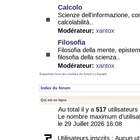
Calcolo
Scienze dell'informazione, co
calcolabilità..
Modérateur:
xantox
Filosofia
Filosofia della mente, epistem
filosofia della scienza..
Modérateur:
xantox
Supprimer tous les cookies du forum
|
L’équipe
Index du forum
Qui est en ligne
Au total il y a
517
utilisateurs 
Le nombre maximum d’utilisat
le 29 Juillet 2026 16:08
Utilisateurs inscrits : Aucun uti