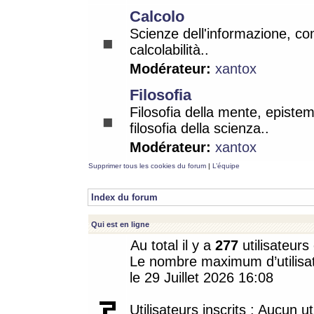
Calcolo
Scienze dell'informazione, co
calcolabilità..
Modérateur:
xantox
Filosofia
Filosofia della mente, epistem
filosofia della scienza..
Modérateur:
xantox
Supprimer tous les cookies du forum
|
L’équipe
Index du forum
Qui est en ligne
Au total il y a
277
utilisateurs 
Le nombre maximum d’utilisat
le 29 Juillet 2026 16:08
Utilisateurs inscrits : Aucun uti