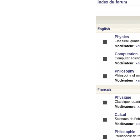
Index du forum
English
Physics
Classical, quantu
Modérateur:
xa
Computation
Computer science
Modérateur:
xa
Philosophy
Philosophy of mi
Modérateur:
xa
Français
Physique
Classique, quanti
Modérateurs:
x
Calcul
Sciences de l'inf
Modérateur:
xa
Philosophie
Philosophie de l'