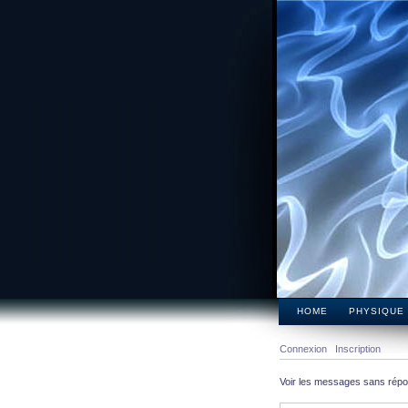
HOME
PHYSIQUE
Connexion
Inscription
Voir les messages sans rép