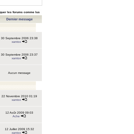
quer les forums comme lus
Dernier message
30 Septembre 2006 23:38
xantox
30 Septembre 2006 23:37
xantox
Aucun message
22 Novembre 2010 01:19
xantox
12 Août 2009 09:03
Ache
12 Juillet 2009 15:32
xantox