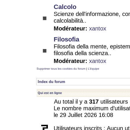
Calcolo
Scienze dell'informazione, co
calcolabilità..
Modérateur:
xantox
Filosofia
Filosofia della mente, epistem
filosofia della scienza..
Modérateur:
xantox
Supprimer tous les cookies du forum
|
L’équipe
Index du forum
Qui est en ligne
Au total il y a
317
utilisateurs 
Le nombre maximum d’utilisat
le 29 Juillet 2026 16:08
Utilisateurs inscrits : Aucun uti